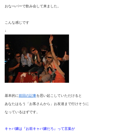
おなべバーで飲み会して来ました。
こんな感じです
↓
基本的に
前回の記事
を思い起こしていただけると
あなたはもう「お客さんから」お友達まで行けそうに
なっているはずです。
キャバ嬢は『お前キャバ嬢だろ』って言葉が