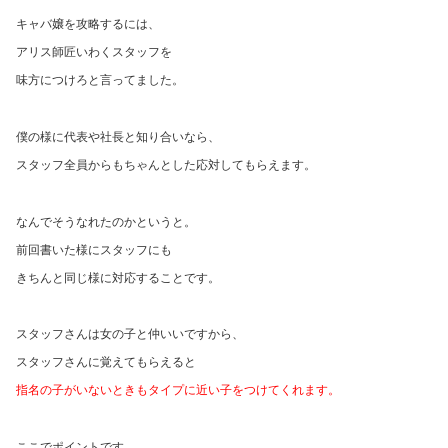
キャバ嬢を攻略するには、
アリス師匠いわくスタッフを
味方につけろと言ってました。
僕の様に代表や社長と知り合いなら、
スタッフ全員からもちゃんとした応対してもらえます。
なんでそうなれたのかというと。
前回書いた様にスタッフにも
きちんと同じ様に対応することです。
スタッフさんは女の子と仲いいですから、
スタッフさんに覚えてもらえると
指名の子がいないときもタイプに近い子をつけてくれます。
ここでポイントです。