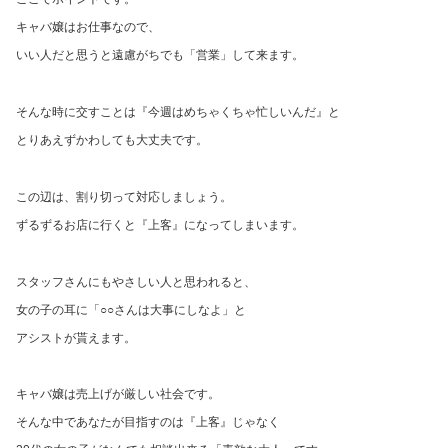
キャバ嬢はお仕事なので、
いい人だと思うと遠慮がちでも「営業」して来ます。
そんな時に交すことは『今週はめちゃくちゃ忙しいんだ』と
とりあえずかわしても大丈夫です。
この辺は、割り切って対応しましょう。
ずるずるお店に行くと『上客』になってしまいます。
スタッフさんにもやさしい人と思われると、
女の子の耳に「○○さんは大事にしなよ」と
アシストが貰えます。
キャバ嬢は売上げが厳しい社会です。
そんな中であなたが目指すのは『上客』じゃなく