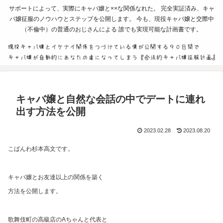
サポートによって、実際にキャバ嬢と××な関係なれた。 完全実証済み、キャ
バ嬢征服のノウハウとステップを公開します。 今も、現役キャバ嬢と交際中
（不倫中）の普通のおじさんによる 誰でも実現可能な計画書です。
キャバ嬢と自然な会話の中でデートに連れ
出す方法を公開
2023.02.28
2023.08.20
こばんわ杉本高文です。
キャバ嬢とお友達以上の関係を築く
方法を公開します。
歌舞伎町の高級店のAちゃんと代表と