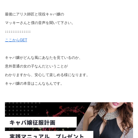
最後にアリス師匠と現役キャバ嬢の
マッキーさんと僕の音声を聞いて下さい。
↓↓↓↓↓↓↓↓↓↓↓↓↓↓
ここからGET
キャバ嬢がどんな風にあなたを見ているのか、
意外普通の女の子なんだということが
わかりますから、安心して楽しめる様になります。
キャバ嬢の本音はこんなもんです。