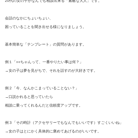
20代の女の子がなんでも相談出来る「素敵な大人」です。
会話のなかにちょいちょい、
困っていることを聞き出せる様になりましょう。
基本簡単な「テンプレート」の質問があります。
例１「○○ちゃんって、一番やりたい事は何？」
→女の子は夢を見がちで、それを話すのが大好きです。
例２「今、なんかこまっていることない？」
→口説かれると思っていたら
相談に乗ってくれるんだと信頼度アップです。
例３「その時計（アクセサリーでもなんでもいいです）すごくいいね」
→女の子はとにかく具体的に褒めてあげるのがいいです。