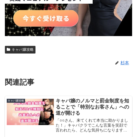
キャバ嬢攻略
杉本
関連記事
キャバ嬢のノルマと罰金制度を知
キャバ嬢攻略
ることで「特別なお客さん」への
道が開ける
「○○さん、来てくれて本当に助かりまし
た！」キャバクラでこんな言葉を笑顔で
言われたら、どんな気持ちになります
か？「俺が必要とされている」と感じ