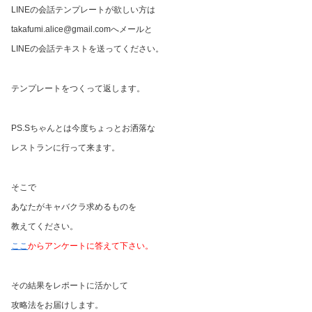
LINEの会話テンプレートが欲しい方は
takafumi.alice@gmail.comへメールと
LINEの会話テキストを送ってください。
テンプレートをつくって返します。
PS.Sちゃんとは今度ちょっとお洒落な
レストランに行って来ます。
そこで
あなたがキャバクラ求めるものを
教えてください。
ここ
からアンケートに答えて下さい。
その結果をレポートに活かして
攻略法をお届けします。