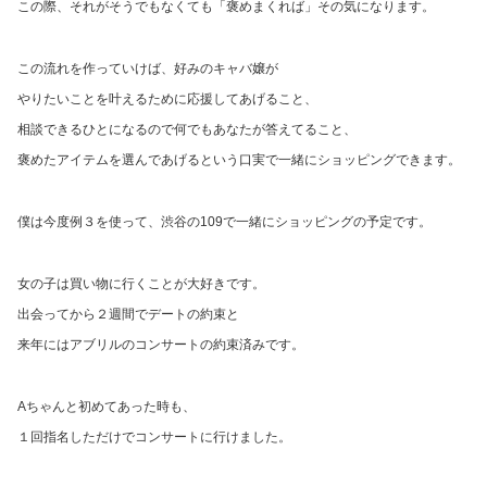
この際、それがそうでもなくても「褒めまくれば」その気になります。
この流れを作っていけば、好みのキャバ嬢が
やりたいことを叶えるために応援してあげること、
相談できるひとになるので何でもあなたが答えてること、
褒めたアイテムを選んであげるという口実で一緒にショッピングできます。
僕は今度例３を使って、渋谷の109で一緒にショッピングの予定です。
女の子は買い物に行くことが大好きです。
出会ってから２週間でデートの約束と
来年にはアブリルのコンサートの約束済みです。
Aちゃんと初めてあった時も、
１回指名しただけでコンサートに行けました。