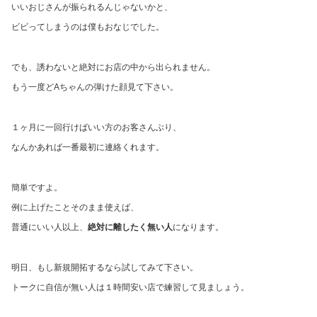
いいおじさんが振られるんじゃないかと、
ビビってしまうのは僕もおなじでした。
でも、誘わないと絶対にお店の中から出られません。
もう一度どAちゃんの弾けた顔見て下さい。
１ヶ月に一回行けばいい方のお客さんぶり、
なんかあれば一番最初に連絡くれます。
簡単ですよ。
例に上げたことそのまま使えば、
普通にいい人以上、
絶対に離したく無い人
になります。
明日、もし新規開拓するなら試してみて下さい。
トークに自信が無い人は１時間安い店で練習して見ましょう。