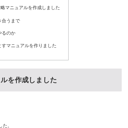
攻略マニュアルを作成しました
き合うまで
やるのか
とすマニュアルを作りました
アルを作成しました
した。