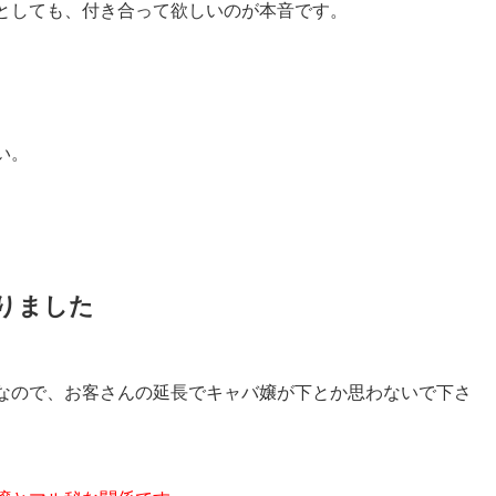
としても、
付き合って欲しいのが本音です。
い。
りました
なので、お客さんの延長でキャバ
嬢が下とか思わないで下さ