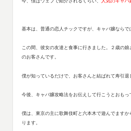
今、僕はウェブで紹介されるくらい、
人気のキャバ
基本は、普通の恋人チックですが、キャバ嬢ならで
この間、彼女の友達と食事に行きました。
２歳の娘
の
お客さんです。
僕が知っているだけで、
お客さんと結ばれて寿引退
今後、キャバ嬢攻略法をお伝えして
行こうとおもっ
僕は、東京の主に歌舞伎町と六本木で
遊んでますか
ります。