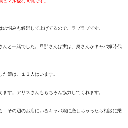
嬢とマル秘な関係です。
はの悩みも解消して上げてるので、ラブラブです。
さんと一緒でした。
旦那さんは実は、奥さんがキャバ嬢時代
した嬢は、
１３人はいます。
てます。
アリスさんももちろん協力してくれます。
ら、その辺のお店にいるキャバ嬢に
恋しちゃったら相談に乗