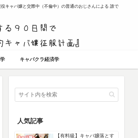
現役キャバ嬢と交際中（不倫中）の普通のおじさんによる 誰で
学
キャバクラ経済学
人気記事
【有料級】キャバ嬢落とす