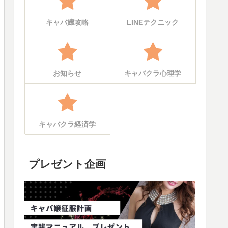
キャバ嬢攻略
LINEテクニック
お知らせ
キャバクラ心理学
キャバクラ経済学
プレゼント企画