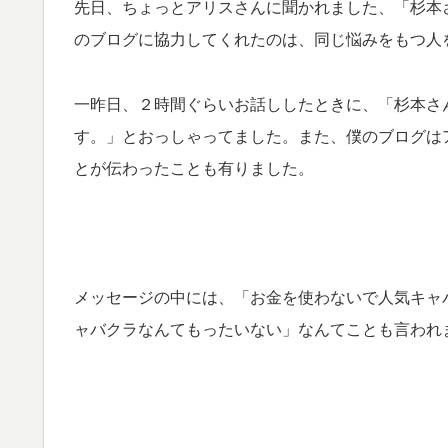
先日、ちょっとアリスさんに聞かれました、
「杉本
のブログに協力してくれたのは、
同じ悩みをもつ人
一昨日、２時間ぐらいお話ししたときに、
「杉本さ
す。」とおっしゃってました。
また、僕のブログは
とが伝わったことも有りました。
メッセージの中には、「お金を使わないで
人気キャ
ャバクラなんてもったいない」
なんてことも言われ