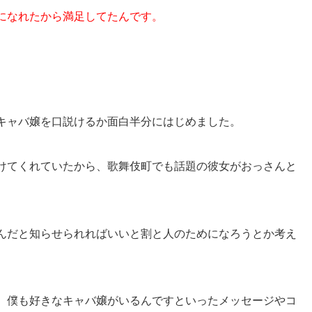
になれたから満足してたんです。
キャバ嬢を口説けるか面白半分にはじめました。
けてくれていたから、歌舞伎町でも話題の彼女がおっさんと
んだと
知らせられればいいと割と人のためになろうとか考え
、
僕も好きなキャバ嬢がいるんですといった
メッセージやコ