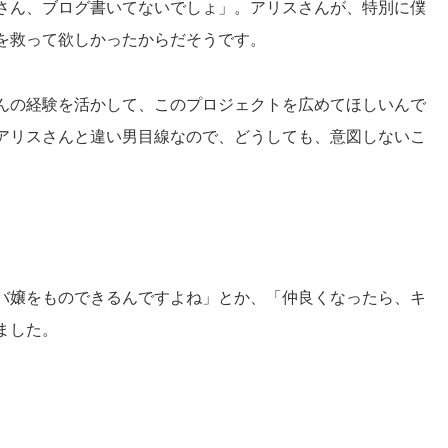
さん、ブログ書いてないでしょ」。
アリスさんが、特別に僕
を救って欲しかったからだそうです。
んの経験を活かして、このプロジェクトを
広めてほしいんで
アリスさんと違い男目線なので、
どうしても、意図しないこ
バ嬢をものできるんですよね」とか、
「仲良くなったら、キ
ました。