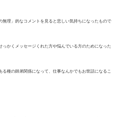
の無理」的な
コメントを見ると悲しい気持ちになったもので
せっかくメッセージくれた方や悩んでいる方のために
なった
ある種の師弟関係になって、仕事なんかでもお世話に
なるこ