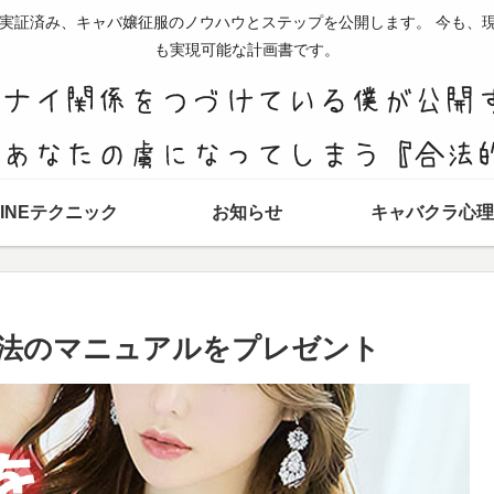
全実証済み、キャバ嬢征服のノウハウとステップを公開します。 今も、
も実現可能な計画書です。
LINEテクニック
お知らせ
キャバクラ心理
法のマニュアルをプレゼント