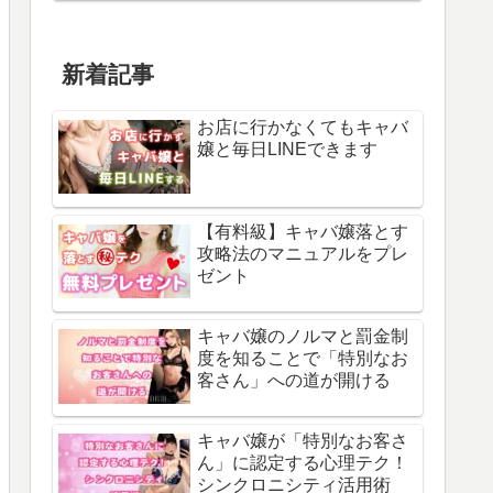
新着記事
お店に行かなくてもキャバ
嬢と毎日LINEできます
【有料級】キャバ嬢落とす
攻略法のマニュアルをプレ
ゼント
キャバ嬢のノルマと罰金制
度を知ることで「特別なお
客さん」への道が開ける
キャバ嬢が「特別なお客さ
ん」に認定する心理テク！
シンクロニシティ活用術