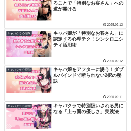
ることで「特別なお客さん」への
道が開ける
2025.02.13
キャバ嬢が「特別なお客さん」に
キャバクラ心理学
認定する心理テク！シンクロニシ
ティ活用術
2025.02.12
キャバ嬢をアフターに誘う！ダブ
キャバクラ心理学
ルバインドで断られない2択の秘
訣
2025.02.11
キャバクラで特別扱いされる男に
キャバクラ心理学
なる「上っ面の優しさ」実践法