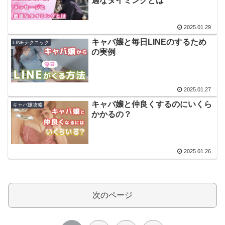
適なタイミングとは
2025.01.29
キャバ嬢と毎日LINEのするため
LINEテクニック
の実例
2025.01.27
キャバ嬢と仲良くするのにいくら
キャバ嬢攻略
かかるの？
2025.01.26
次のページ