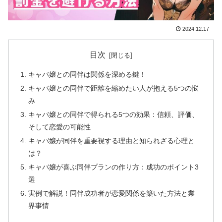
2024.12.17
目次
キャバ嬢との同伴は関係を深める鍵！
キャバ嬢との同伴で距離を縮めたい人が抱える5つの悩
み
キャバ嬢との同伴で得られる5つの効果：信頼、評価、
そして恋愛の可能性
キャバ嬢が同伴を重要視する理由と知られざる心理と
は？
キャバ嬢が喜ぶ同伴プランの作り方：成功のポイント3
選
実例で解説！同伴成功者が恋愛関係を築いた方法と業
界事情