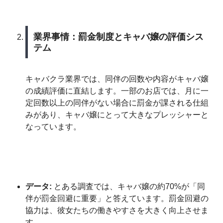
業界事情：罰金制度とキャバ嬢の評価シス
テム
キャバクラ業界では、同伴の回数や内容がキャバ嬢
の成績評価に直結します。一部のお店では、月に一
定回数以上の同伴がない場合に罰金が課される仕組
みがあり、キャバ嬢にとって大きなプレッシャーと
なっています。
データ:
とある調査では、キャバ嬢の約70%が「同
伴が罰金回避に重要」と答えています。罰金回避の
協力は、彼女たちの働きやすさを大きく向上させま
す。