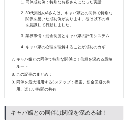
同伴成功例：特別なお客さんになった実話
30代男性のAさんは、キャバ嬢との同伴で特別な
関係を築いた成功例があります。彼は以下の点
を意識して行動しました。
業界事情：罰金制度とキャバ嬢の評価システム
キャバ嬢の心理を理解することが成功のカギ
キャバ嬢との同伴で特別な関係に！信頼を深める最短
ルート
この記事のまとめ：
同伴を最大活用する3ステップ：提案、罰金回避の利
用、楽しい時間の共有
キャバ嬢との同伴は関係を深める鍵！