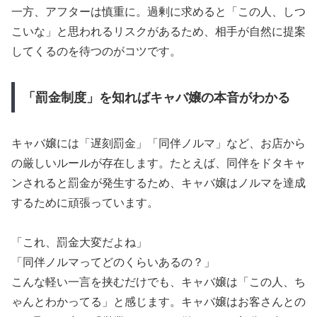
一方、アフターは慎重に。過剰に求めると「この人、しつ
こいな」と思われるリスクがあるため、相手が自然に提案
してくるのを待つのがコツです。
「罰金制度」を知ればキャバ嬢の本音がわかる
キャバ嬢には「遅刻罰金」「同伴ノルマ」など、お店から
の厳しいルールが存在します。たとえば、同伴をドタキャ
ンされると罰金が発生するため、キャバ嬢はノルマを達成
するために頑張っています。
「これ、罰金大変だよね」
「同伴ノルマってどのくらいあるの？」
こんな軽い一言を挟むだけでも、キャバ嬢は「この人、ち
ゃんとわかってる」と感じます。キャバ嬢はお客さんとの