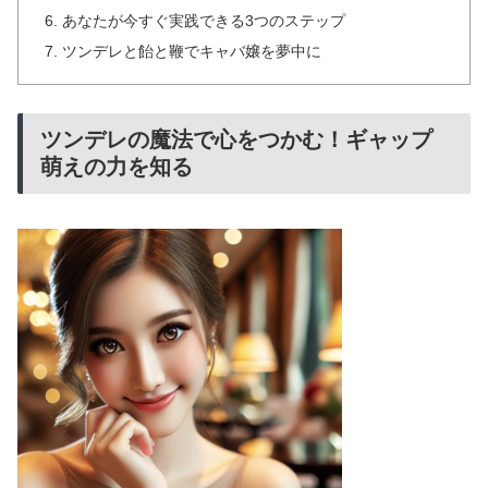
あなたが今すぐ実践できる3つのステップ
ツンデレと飴と鞭でキャバ嬢を夢中に
ツンデレの魔法で心をつかむ！ギャップ
萌えの力を知る