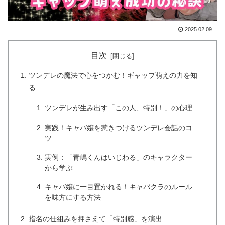
2025.02.09
目次
ツンデレの魔法で心をつかむ！ギャップ萌えの力を知
る
ツンデレが生み出す「この人、特別！」の心理
実践！キャバ嬢を惹きつけるツンデレ会話のコ
ツ
実例：「青嶋くんはいじわる」のキャラクター
から学ぶ
キャバ嬢に一目置かれる！キャバクラのルール
を味方にする方法
指名の仕組みを押さえて「特別感」を演出