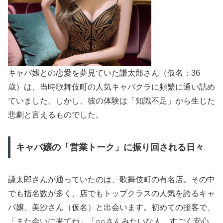
キャバ嬢との恋愛を夢見ていた謙太郎さん（仮名：36
歳）は、当時歌舞伎町の人気キャバクラに頻繁に通い詰め
ていました。しかし、彼の体験は「知識不足」から生じた
悲劇と言えるものでした。
キャバ嬢の「営業トーク」に振り回される日々
謙太郎さんが通っていたのは、歌舞伎町の有名店。その中
でも指名数が多く、店でもトップクラスの人気を誇るキャ
バ嬢、美沙さん（仮名）と出会います。初めての接客で、
「また会いに来てね」「○○さんみたいな人、すごく安心