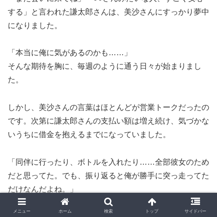
する」と言われた謙太郎さんは、美沙さんにすっかり夢中
になりました。
「本当に俺に気があるのかも……」
そんな期待を胸に、毎週のように通う日々が始まりまし
た。
しかし、美沙さんの言葉はほとんどが営業トークだったの
です。次第に謙太郎さんの支払い額は増え続け、気づかな
いうちに借金を抱えるまでになっていました。
「同伴に行ったり、ボトルを入れたり……全部彼女のため
だと思ってた。でも、振り返ると俺が勝手に突っ走ってた
だけなんだよね。」
メニュー
ホーム
検索
トップ
サイドバー
「もうやめよう」と思った瞬間