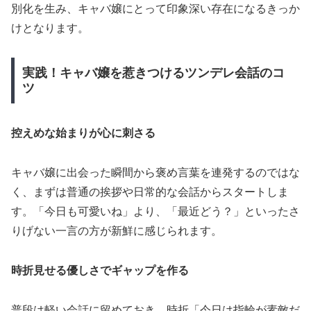
別化を生み、キャバ嬢にとって印象深い存在になるきっか
けとなります。
実践！キャバ嬢を惹きつけるツンデレ会話のコ
ツ
控えめな始まりが心に刺さる
キャバ嬢に出会った瞬間から褒め言葉を連発するのではな
く、まずは普通の挨拶や日常的な会話からスタートしま
す。「今日も可愛いね」より、「最近どう？」といったさ
りげない一言の方が新鮮に感じられます。
時折見せる優しさでギャップを作る
普段は軽い会話に留めておき、時折「今日は指輪が素敵だ