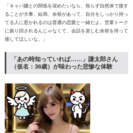
「キャバ嬢との関係を深めたいなら、焦らず自然体で接す
ることが大事。結局、余裕があって、自分をしっかり持っ
てる人に惹かれるのは普通の恋愛と一緒だよ。営業トーク
に振り回されるんじゃなくて、会話を楽しむ余裕を持って
接してほしいな。」
「あの時知っていれば……」謙太郎さん
（仮名：36歳）が味わった悲惨な体験