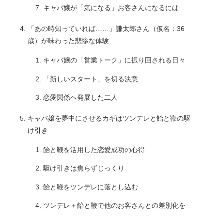
キャバ嬢が「気になる」お客さんになるには
「あの時知っていれば……」謙太郎さん（仮名：36
歳）が味わった悲惨な体験
キャバ嬢の「営業トーク」に振り回される日々
「新しいスタート」を切る決意
恋愛関係へ発展した二人
キャバ嬢を夢中にさせるカギはツンデレと飴と鞭の駆
け引き
飴と鞭を活用した恋愛成功の心得
駆け引きは焦らずじっくり
飴と鞭をツンデレに落とし込む
ツンデレ＋飴と鞭で他のお客さんとの差別化を