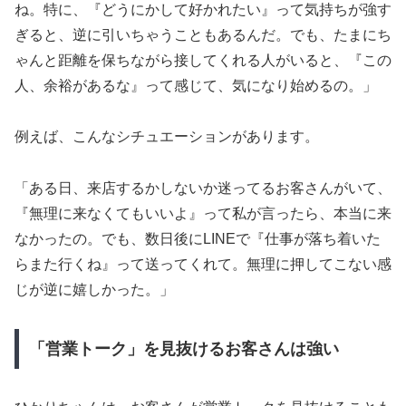
ね。特に、『どうにかして好かれたい』って気持ちが強す
ぎると、逆に引いちゃうこともあるんだ。でも、たまにち
ゃんと距離を保ちながら接してくれる人がいると、『この
人、余裕があるな』って感じて、気になり始めるの。」
例えば、こんなシチュエーションがあります。
「ある日、来店するかしないか迷ってるお客さんがいて、
『無理に来なくてもいいよ』って私が言ったら、本当に来
なかったの。でも、数日後にLINEで『仕事が落ち着いた
らまた行くね』って送ってくれて。無理に押してこない感
じが逆に嬉しかった。」
「営業トーク」を見抜けるお客さんは強い