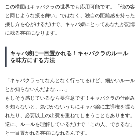
この構図はキャバクラの世界でも応用可能です。「他の客
と同じような振る舞い」ではなく、独自の距離感を持った
接し方を心がけるだけで、キャバ嬢にとってあなたが記憶
に残る存在になります。
キャバ嬢に一目置かれる！キャバクラのルール
を味方にする方法
「キャバクラってなんとなく行ってるけど、細かいルール
とか知らないんだよな……」
もしそう感じているなら要注意です！キャバクラの仕組み
を知らないと、気づかないうちにキャバ嬢に主導権を握ら
れたり、必要以上の出費を重ねてしまうこともあります。
逆に、ルールを理解しているだけで「この人、できるな」
と一目置かれる存在になれるんです。