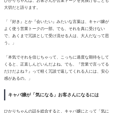
ひかりちゃんは、お客さんが営業トークを見抜けることも
大切だと語ります。
「『好き』とか『会いたい』みたいな言葉は、キャバ嬢が
よく使う営業トークの一部。でも、それを真に受けない
で、あくまで冗談として受け流せる人は、大人だなって思
う。」
「本気でそれを信じちゃって、こっちに過度な期待をして
くると、正直しんどいんだよね。でも、『営業で言ってる
だけだよね？』って軽く冗談で返してくれる人には、安心
感があるの。」
キャバ嬢が「気になる」お客さんになるには
ひかりちゃんの話を総合すると、キャバ嬢にとって「気に