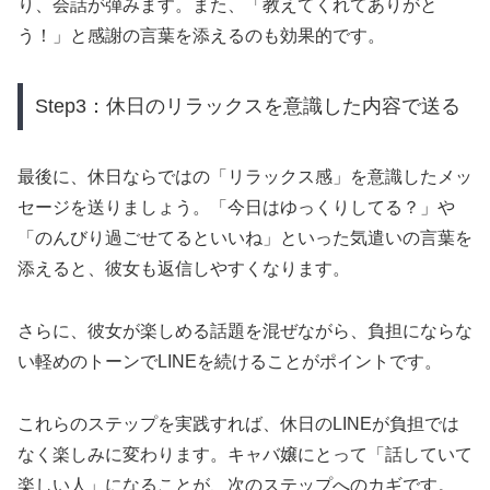
り、会話が弾みます。また、「教えてくれてありがと
う！」と感謝の言葉を添えるのも効果的です。
Step3：休日のリラックスを意識した内容で送る
最後に、休日ならではの「リラックス感」を意識したメッ
セージを送りましょう。「今日はゆっくりしてる？」や
「のんびり過ごせてるといいね」といった気遣いの言葉を
添えると、彼女も返信しやすくなります。
さらに、彼女が楽しめる話題を混ぜながら、負担にならな
い軽めのトーンでLINEを続けることがポイントです。
これらのステップを実践すれば、休日のLINEが負担では
なく楽しみに変わります。キャバ嬢にとって「話していて
楽しい人」になることが、次のステップへのカギです。