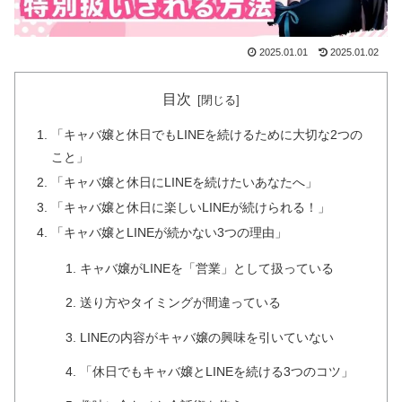
2025.01.01
2025.01.02
目次
「キャバ嬢と休日でもLINEを続けるために大切な2つの
こと」
「キャバ嬢と休日にLINEを続けたいあなたへ」
「キャバ嬢と休日に楽しいLINEが続けられる！」
「キャバ嬢とLINEが続かない3つの理由」
キャバ嬢がLINEを「営業」として扱っている
送り方やタイミングが間違っている
LINEの内容がキャバ嬢の興味を引いていない
「休日でもキャバ嬢とLINEを続ける3つのコツ」