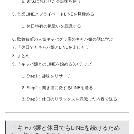
趣味に合わせた会話術を使う
営業LINEとプライベートLINEを見極める
休日特有の気遣いを意識する
歌舞伎町の人気キャバクラ店のキャバ嬢の話に学ぶ
「休日でもキャバ嬢とLINEを楽しもう」
まとめ
「キャバ嬢とのLINEを始める3ステップ」
Step1：趣味をリサーチ
Step2：聞き役に徹するLINEを送る
Step3：休日のリラックスを意識した内容で送る
「キャバ嬢と休日でもLINEを続けるため